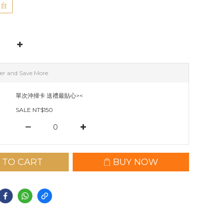
單台
er and Save More
單次沖掃卡 送禮最貼心><
SALE NT$150
 TO CART
BUY NOW