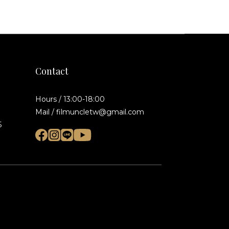
Contact
Hours / 13:00-18:00
Mail / filmuncletw@gmail.com
5
BUY NOW