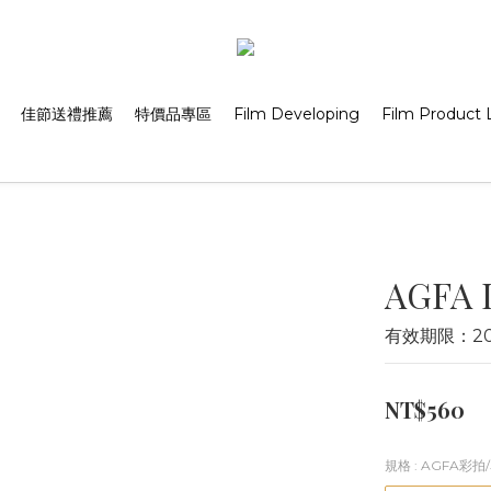
佳節送禮推薦
特價品專區
Film Developing
Film Product L
AGFA 
有效期限：202
NT$560
規格
: AGFA彩拍