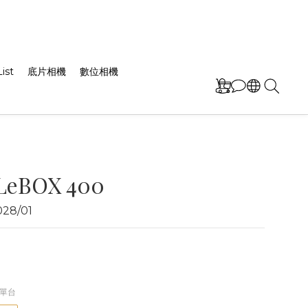
ist
底片相機
數位相機
LeBOX 400
8/01
/單台