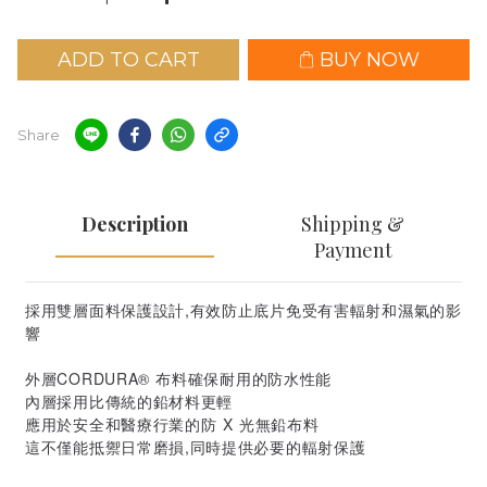
ADD TO CART
BUY NOW
Share
Description
Shipping &
Payment
採用雙層面料保護設計,有效防止底片免受有害輻射和濕氣的影
響
外層CORDURA® 布料確保耐用的防水性能
內層採用比傳統的鉛材料更輕
應用於安全和醫療行業的防 X 光無鉛布料
這不僅能抵禦日常磨損,同時提供必要的輻射保護