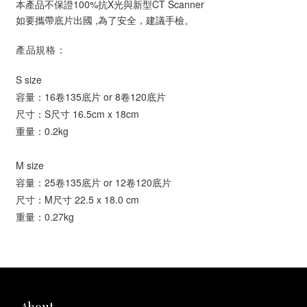
本產品不保證100%抗X光與新型CT Scanner
如要攜帶底片出國 ,為了安全，建議手檢。
產品規格：
S size
容量：16卷135底片 or 8卷120底片
尺寸：
S尺寸 16.5cm x 18cm
重量：0.2kg
M size
容量：25卷135底片 or 12卷120底片
尺寸：
M尺寸 22.5 x 18.0 cm
重量：0.27kg