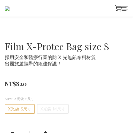
Film X-Protec Bag size S
採用安全和醫療行業的防 X 光無鉛布料材質
出國旅遊攜帶的絕佳保護！
NT$820
Size
: X光袋-S尺寸
X光袋-S尺寸
X光袋-M尺寸