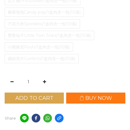
正片風PhotoSlide/1盒內含一包(10張)
糖果泡泡Candy pop/1盒內含一包(10張)
巧克力米Sprinkles/1盒內含一包(10張)
雙星仙子Little Twin Stars/1盒內含一包(10張)
小熊維尼Pooh/1盒內含一包(10張)
繽紛亮片Confetti/1盒內含一包(10張)
ADD TO CART
BUY NOW
Share