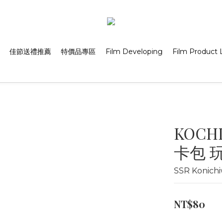
佳節送禮推薦
特價品專區
Film Developing
Film Product L
KOCH
卡包 
SSR Konic
NT$80