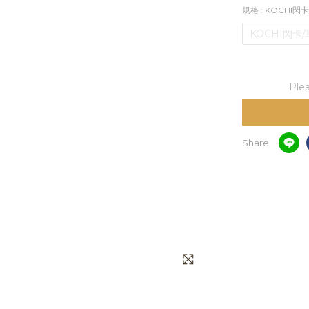
規格
: KOCHI閃
KOCHI閃卡
Plea
Share