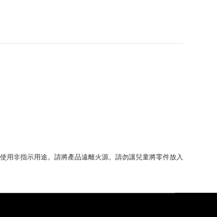
使用非指示用途。請將產品遠離火源。請勿讓兒童將零件放入