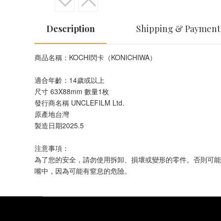
Description
Shipping & Payment
商品名稱：KOCHI閃卡（KONICHIWA）
適合年齡：14歲或以上
尺寸 63X88mm 數量1枚
發行商名稱 UNCLEFILM Ltd.
原產地台灣
製造日期2025.5
注意事項：
為了您的安全，請勿使用拆卸、損壞或變形的零件。否則可能
嘴中，因為可能有窒息的危險。