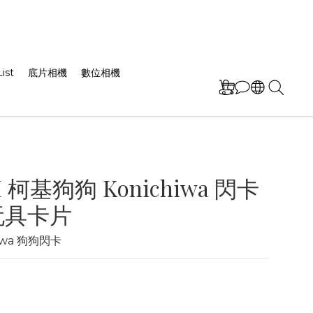
ist
底片相機
數位相機
I 柯基狗狗 Konichiwa 閃卡
玩具卡片
hiwa 狗狗閃卡