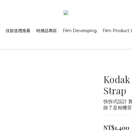
佳節送禮推薦
特價品專區
Film Developing
Film Product L
Kodak
Strap
快拆式設計 實體精
除了是相機背
NT$1,400