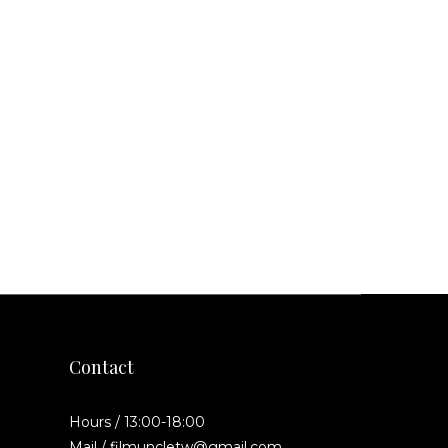
Contact
Hours / 13:00-18:00
Mail / filmuncletw@gmail.com