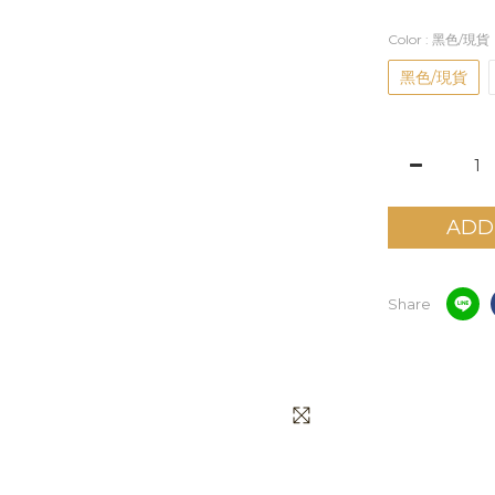
Color
: 黑色/現貨
黑色/現貨
ADD
Share