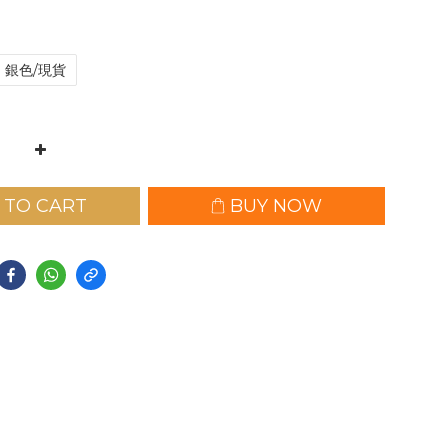
銀色/現貨
 TO CART
BUY NOW