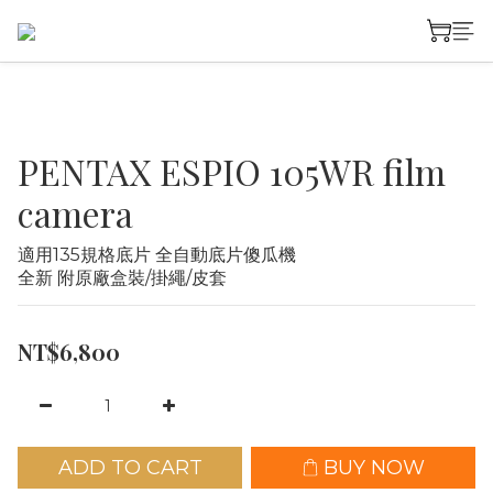
PENTAX ESPIO 105WR film
camera
適用135規格底片 全自動底片傻瓜機
全新 附原廠盒裝/掛繩/皮套
NT$6,800
ADD TO CART
BUY NOW