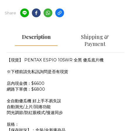
Share
Description
Shipping &
Payment
【現貨】 PENTAX ESPIO 105WR 全黑 傻瓜底片機
※下標前請先私訊詢問是否有現貨
店內現金價：$6600
網路下單價：$6800
全自動傻瓜機 好上手不易失誤
自動測光/上片/回捲功能
閃光調節/防紅眼模式/慢速同步
規格：
【保存狀況】：盒裝/全新庫存品