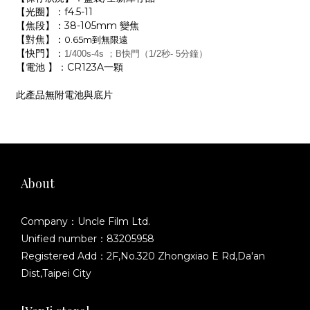
【光圈】：f4.5-11
【焦段】：38-105mm 變焦
【對焦】：
0.65m到無限遠
【快門】：
1/400s-4s ；B快門（1/2秒- 5分鐘）
【電池 】：CR123A一顆
此產品無附電池與底片
About
Company：Uncle Film Ltd.
Unified number：83205958
Registered Add：2F,No.320 Zhongxiao E Rd,Da'an
Dist,Taipei City