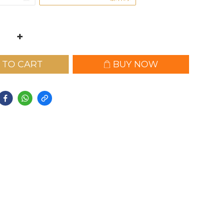
 TO CART
BUY NOW