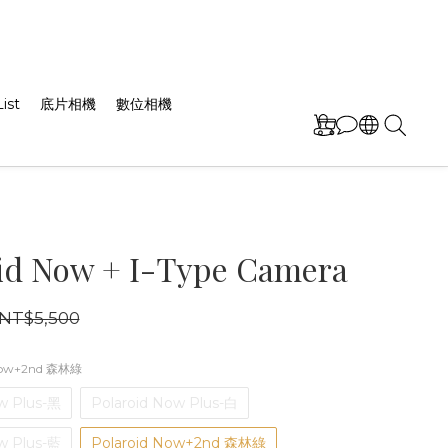
ist
底片相機
數位相機
id Now + I-Type Camera
NT$5,500
 Now+2nd 森林綠
w Plus-黑
Polaroid Now Plus-白
w Plus-藍
Polaroid Now+2nd 森林綠