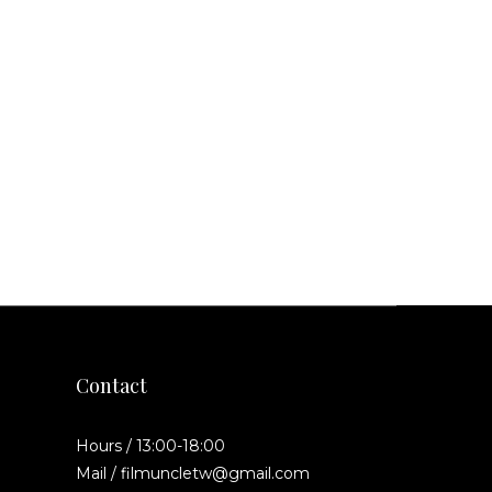
Contact
Hours / 13:00-18:00
Mail / filmuncletw@gmail.com