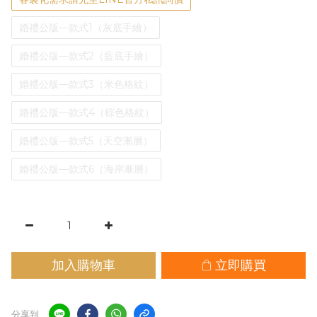
婚禮公版—款式1（灰底手繪）
婚禮公版—款式2（藍底手繪）
婚禮公版—款式3（米色格紋）
婚禮公版—款式4（棕色格紋）
婚禮公版—款式5（天空漸層）
婚禮公版—款式6（海岸漸層）
加入購物車
立即購買
分享到