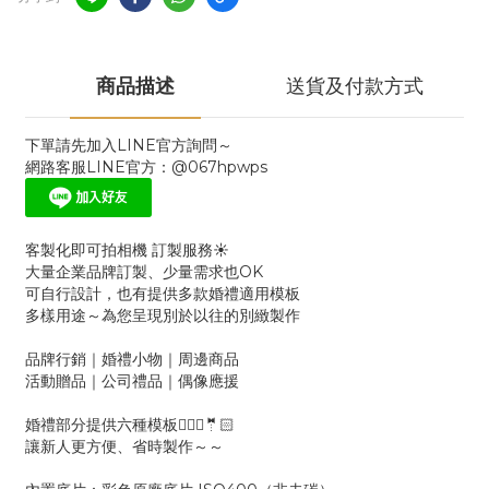
商品描述
送貨及付款方式
下單請先加入LINE官方詢問～
網路客服LINE官方：@067hpwps
客製化即可拍相機 訂製服務☀
大量企業品牌訂製、少量需求也OK
可自行設計，也有提供多款婚禮適用模板
多樣用途～為您呈現別於以往的別緻製作
品牌行銷｜婚禮小物｜周邊商品
活動贈品｜公司禮品｜偶像應援
婚禮部分提供六種模板👰🏻‍♀️🤵🏻
讓新人更方便、省時製作～～