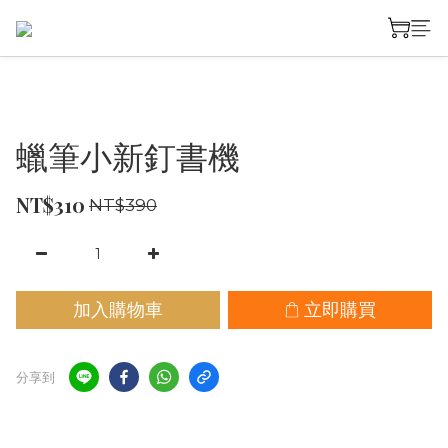
蠟筆小新釘書機
NT$310
NT$390
加入購物車
立即購買
分享到