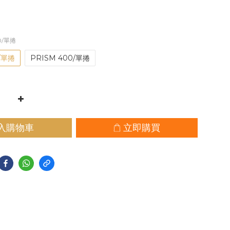
00/單捲
/單捲
PRISM 400/單捲
入購物車
立即購買