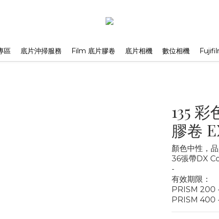
專區
底片沖掃服務
Film 底片膠卷
底片相機
數位相機
Fuji
135 彩
膠卷 EX
顏色中性，品
36張帶DX 
-
有效期限：
PRISM 200 
PRISM 400 