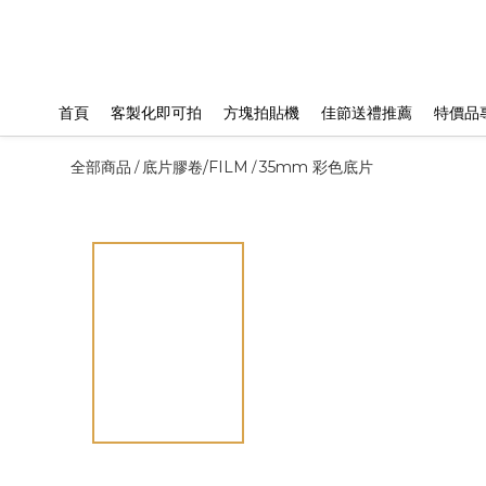
首頁
客製化即可拍
方塊拍貼機
佳節送禮推薦
特價品
全部商品
底片膠卷/FILM
35mm 彩色底片
/
/