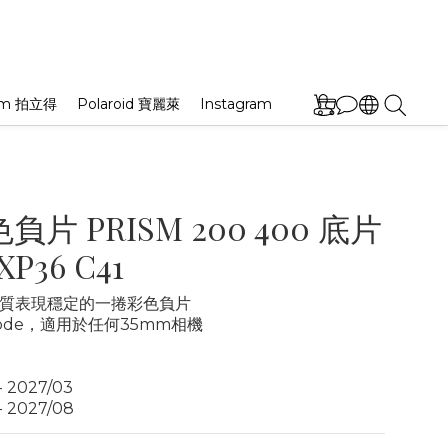
film 拍立得
Polaroid 寶麗萊
Instagram
色負片 PRISM 200 400 底片
P36 C41
質表現穩定的一捲彩色負片
Code，適用於任何35mm相機
- 2027/03
- 2027/08