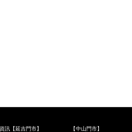
資訊【延吉門市】
【中山門市】