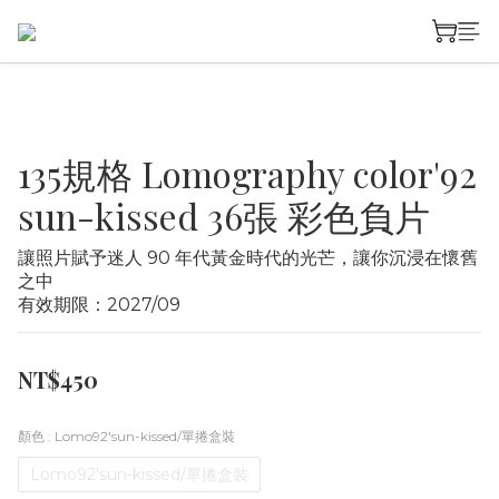
135規格 Lomography color'92
sun-kissed 36張 彩色負片
讓照片賦予迷人 90 年代黃金時代的光芒，讓你沉浸在懷舊
之中
有效期限：2027/09
NT$450
顏色
: Lomo92'sun-kissed/單捲盒裝
Lomo92'sun-kissed/單捲盒裝