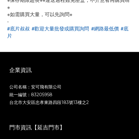
※
※如需購買大量，可以先詢問※
-
#底片叔叔
#歡迎大量批發或購買詢問
#網路最低價
#底
片
企業資訊
公司名稱：安可飛有限公司
統一編號：83205958
台北市大安區忠孝東路四段183號13樓之2
門市資訊【延吉門市】