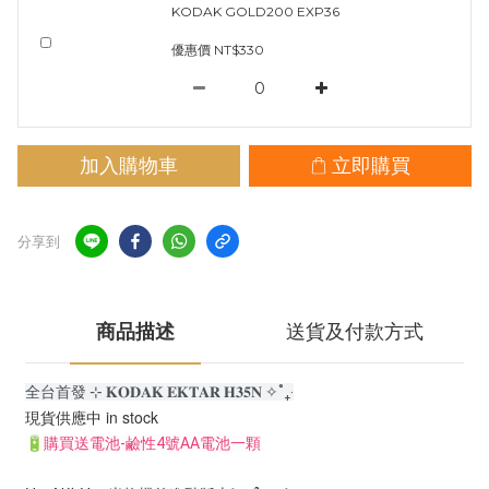
KODAK GOLD200 EXP36
優惠價 NT$330
加入購物車
立即購買
分享到
商品描述
送貨及付款方式
全台首發
⊹ 𝐊𝐎𝐃𝐀𝐊 𝐄𝐊𝐓𝐀𝐑 𝐇𝟑𝟓𝐍 ✧˚₊‧
現貨供應中 in stock
🔋購買送電池-鹼性4號AA電池一顆