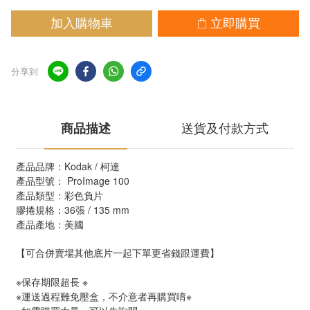
加入購物車
立即購買
分享到
商品描述
送貨及付款方式
產品品牌：Kodak / 柯達
產品型號： ProImage 100 
產品類型：彩色負片
膠捲規格：36張 / 135 mm 
產品產地：美國
【可合併賣場其他底片一起下單更省錢跟運費】
※保存期限超長 ※
※運送過程難免壓盒，不介意者再購買唷※