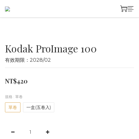
Kodak ProImage 100
有效期限：2028/02
NT$420
規格
: 單卷
單卷
一盒(五卷入)