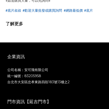
※如需購買大量，可以先詢問※
#底片叔叔
#歡迎大量批發或購買詢問
#網路最低價
#底片
了解更多
企業資訊
公司名稱：安可飛有限公司
統一編號：83205958
台北市大安區忠孝東路四段183號13樓之2
門市資訊【延吉門市】