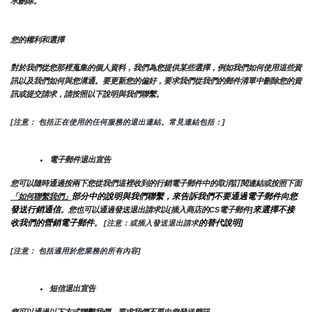
求刪除。
您的權利和選擇
對於我們從您那裡蒐集的個人資料，我們為您提供某些選擇，例如我們如何使用這些資
訊以及我們如何與您溝通。要更新您的偏好，要求我們從我們的郵件清單中刪除您的資
訊或提交請求，請按照以下說明與我們聯繫。
[注意： 包括正在使用的任何服務的退出連結。常見連結包括：]
電子郵件退出宣告
您可以隨時通過按兩下您從我們這裡收到的行銷電子郵件中的取消訂閱連結或按照下面
部分中的說明與我們聯繫，來告訴我們不要通過電子郵件向您
「如何聯繫我們」
發送行銷通信
來選擇不接
。您也可以通過發送退出請求以{插入商店的CS電子郵件]
收我們的營銷電子郵件
的替代說明]
。
 [注意：或插入發送退出請求
[注意： 包括適用於您業務的所有內容]
短信退出宣告
您可以通過以下方式聯繫我們，要求我們不要向您發送簡訊。