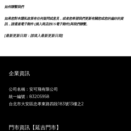
如何聯繫我們
如果您對本隱私政策有任何疑問或意見，或者您希望我們更新有關您或您的偏好的資
訊，請通過電子郵件 {插入商店的CS電子郵件]與我們聯繫。
[最新更新日期：請填入最新更新日期]
企業資訊
公司名稱：安可飛有限公司
統一編號：83205958
台北市大安區忠孝東路四段183號13樓之2
門市資訊【延吉門市】