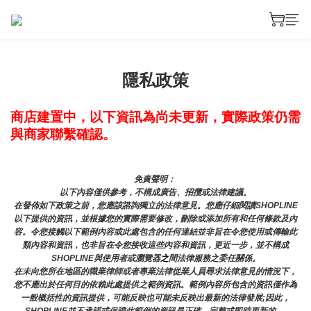
隱私政策
商店建置中，以下資訊為尚未更新，實際政策仍需
與商家聯繫確認。
免責聲明： 
以下內容僅供參考，不構成廣告、招攬或法律建議。
在發佈如下政策之前，您應該諮詢獨立的法律意見。您應仔細閱讀SHOPLINE
以下提供的資訊，並根據您的實際需要修改，刪除或添加所有和任何條款及內
容。令您接觸以下範例內容或此處包含的任何連結並非旨在令您使用或傳輸此
類內容和資訊，也非旨在令您接收這些內容和資訊，更近一步，並不構成
SHOPLINE與使用者或瀏覽器
之
間法律服務之委任關係。
在未向您所在地區的職業律師或者專業法律從業人員尋求法律意見的情況下，
您不應出於任何目的依賴此處提供之範例資訊。範例內容所包含的資訊僅作為
一般概括性的資訊提供，可能反映也可能未反映出最新的法律發展;因此，