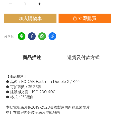
加入購物車
立即購買
分享到
商品描述
送貨及付款方式
【產品規格】
● 品名：KODAK Eastman Double X / 5222
● 可拍張數：35-36張
● 建議感光度：ISO 200-400
● 格式：135黑白
本批電影底片是2019-2020美國製造的新鮮原裝盤片
並且在暗房內分裝至底片空鐵殼內