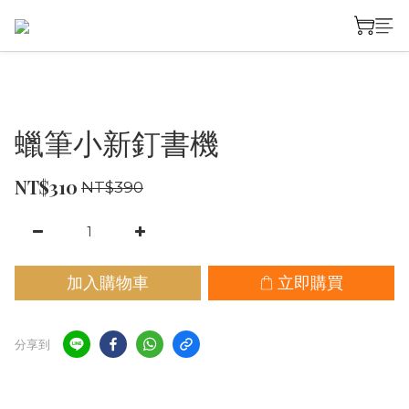
蠟筆小新釘書機
NT$310
NT$390
加入購物車
立即購買
分享到