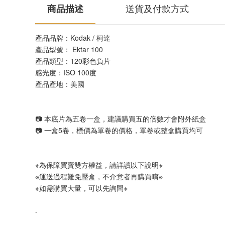
商品描述
送貨及付款方式
產品品牌：Kodak / 柯達
產品型號： Ektar 100
產品類型：120彩色負片
感光度：ISO 100度
產品產地：美國
📷 本底片為五卷一盒，建議購買五的倍數才會附外紙盒
📷 一盒5卷，標價為單卷的價格，單卷或整盒購買均可
※為保障買賣雙方權益，請詳讀以下說明※
※運送過程難免壓盒，不介意者再購買唷※
※如需購買大量，可以先詢問※
-