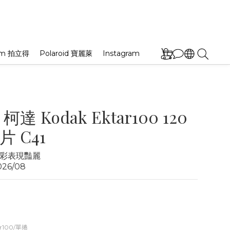
film 拍立得
Polaroid 寶麗萊
Instagram
達 Kodak Ektar100 120
 C41
彩表現豔麗
26/08
r100/單捲