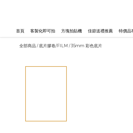
首頁
客製化即可拍
方塊拍貼機
佳節送禮推薦
特價品
全部商品
底片膠卷/FILM
35mm 彩色底片
/
/