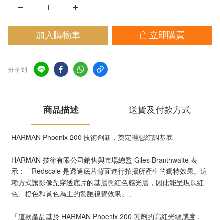
加入購物車
立即購買
分享到
商品描述
送貨及付款方式
HARMAN Phoenix 200 技術創新，奠定理想紅調基底
HARMAN 技術有限公司銷售與市場總監 Giles Branthwaite 表
示：「Redscale 是透過底片背面進行拍攝所產生的獨特效果。這
種方式讓影像先穿透底片的基層與紅色感光層，因此能呈現以紅
色、橙色和黃色為主的驚艷視覺效果。」
「這款產品基於 HARMAN Phoenix 200 乳劑的高紅光敏感度，