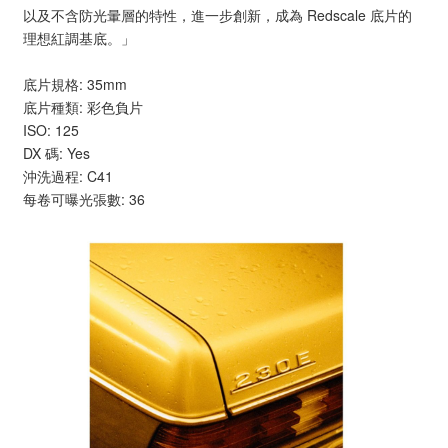
以及不含防光暈層的特性，進一步創新，成為 Redscale 底片的
理想紅調基底。」
底片規格: 35mm
底片種類: 彩色負片
ISO: 125
DX 碼: Yes
沖洗過程: C41
每卷可曝光張數: 36