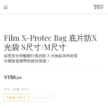
Film X-Protec Bag 底片防X
光袋 S尺寸/M尺寸
採用安全和醫療行業的防 X 光無鉛布料材質
出國旅遊攜帶的絕佳保護！
NT$820
尺寸
: X光袋-S尺寸
X光袋-S尺寸
X光袋-M尺寸