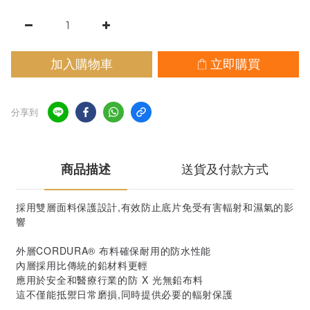
加入購物車
立即購買
分享到
商品描述
送貨及付款方式
採用雙層面料保護設計,有效防止底片免受有害輻射和濕氣的影
響
外層CORDURA® 布料確保耐用的防水性能
內層採用比傳統的鉛材料更輕
應用於安全和醫療行業的防 X 光無鉛布料
這不僅能抵禦日常磨損,同時提供必要的輻射保護