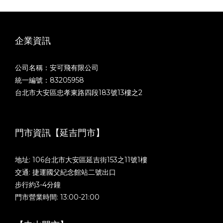
企業資訊
公司名稱：安可飛有限公司
統一編號：83205958
台北市大安區忠孝東路四段183號13樓之2
門市資訊【延吉門市】
地址: 106台北市大安區延吉街153之11號1樓
交通: 捷運國父紀念館站二號出口
步行約3-4分鐘
門市營業時間: 13:00-21:00