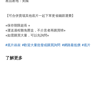
產品產地：美國
【可合併賣場其他底片一起下單更省錢跟運費】
※保存期限超長 ※
※運送過程難免壓盒，不介意者再購買唷※
※如需購買大量，可以先詢問※
#底片叔叔
#歡迎大量批發或購買詢問
#網路最低價
#底片
了解更多