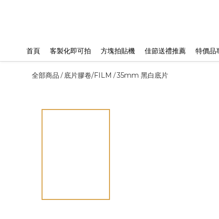
首頁
客製化即可拍
方塊拍貼機
佳節送禮推薦
特價品
全部商品
底片膠卷/FILM
35mm 黑白底片
/
/