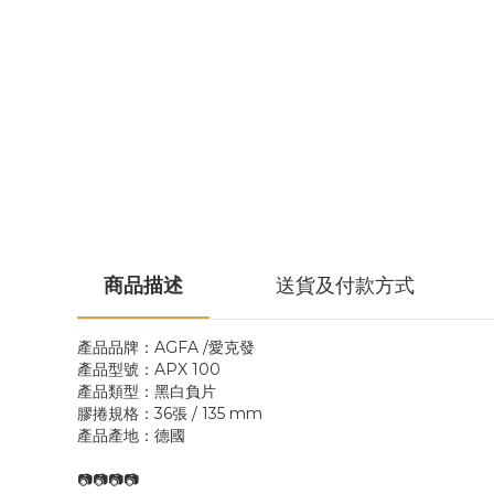
商品描述
送貨及付款方式
產品品牌：AGFA /愛克發
產品型號：APX 100
產品類型：黑白負片
膠捲規格：36張 / 135 mm
產品產地：德國
📷📷📷📷