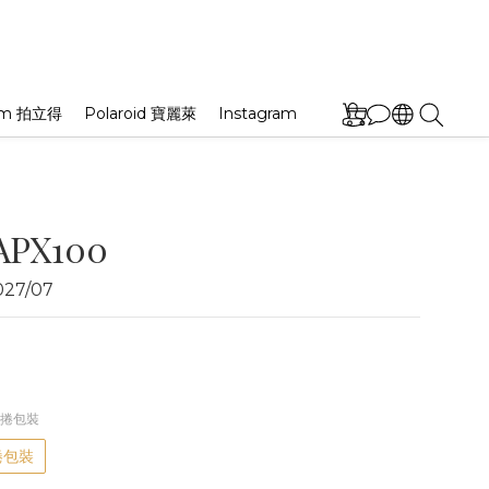
film 拍立得
Polaroid 寶麗萊
Instagram
APX100
7/07
/單捲包裝
捲包裝