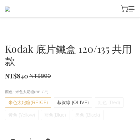
Kodak 底片鐵盒 120/135 共用
款
NT$840
NT$890
顏色
: 米色太妃糖(BEIGE)
米色太妃糖(BEIGE)
叔叔綠 (OLIVE)
紅色 (Red)
黃色 (Yellow)
藍色(Blue)
黑色 (Black)