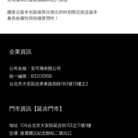
繼復古版本包裝後再次推出的特別限定紙盒版本
兼具收藏性與拍攝實用性！
企業資訊
公司名稱：安可飛有限公司
統一編號：83205958
台北市大安區忠孝東路四段183號13樓之2
門市資訊【延吉門市】
地址: 106台北市大安區延吉街153之11號1樓
交通: 捷運國父紀念館站二號出口