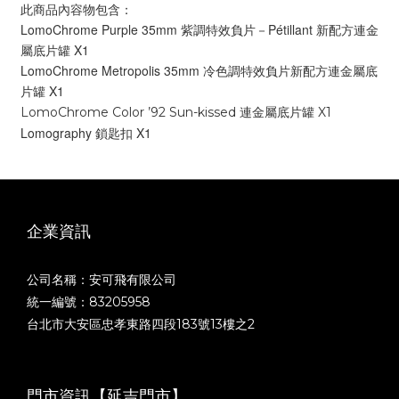
此商品內容物包含：
LomoChrome Purple 35mm 紫調特效負片－Pétillant 新配方連金
屬底片罐 X1
LomoChrome Metropolis 35mm 冷色調特效負片新配方連金屬底
片罐 X1
LomoChrome Color ’92 Sun-kissed 連金屬底片罐 X1
Lomography 鎖匙扣 X1
企業資訊
公司名稱：安可飛有限公司
統一編號：83205958
台北市大安區忠孝東路四段183號13樓之2
門市資訊【延吉門市】