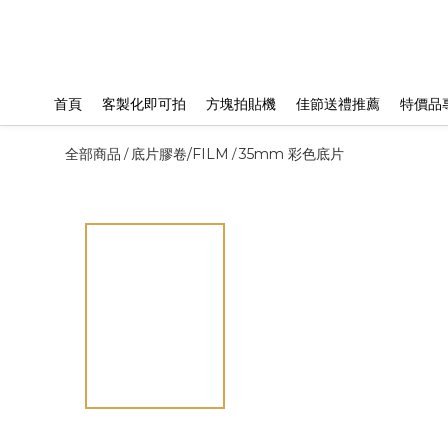
首頁
客製化即可拍
方塊拍貼機
佳節送禮推薦
特價品
全部商品
底片膠卷/FILM
35mm 彩色底片
/
/