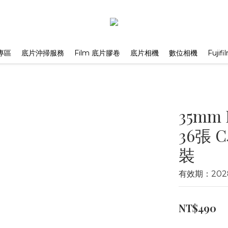
專區
底片沖掃服務
Film 底片膠卷
底片相機
數位相機
Fuji
35mm
36張 
裝
有效期：2028
NT$490