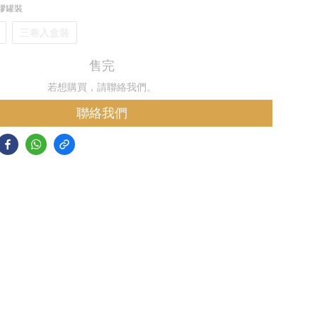
塑膠罐裝
三卷入盒裝
售完
若想購買，請聯絡我們。
聯絡我們