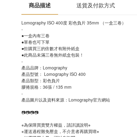
商品描述
送貨及付款方式
Lomography ISO 400度 彩色負片 35mm （一盒三卷）
-
●一盒內有三卷
●單卷也可下單
●但購買三的倍數才有附外紙盒
●此商品未滿三卷無外紙盒包裝！
-
產品品牌：Lomography
產品型號： Lomography ISO 400
產品類型：彩色負片
膠捲規格：36張 / 135 mm 
-
產品圖片以及資料來源：Lomography官方網站
📷📷📷📷
※為保障買賣雙方權益，請詳讀說明※
※運送過程難免壓盒，不介意者再購買唷※