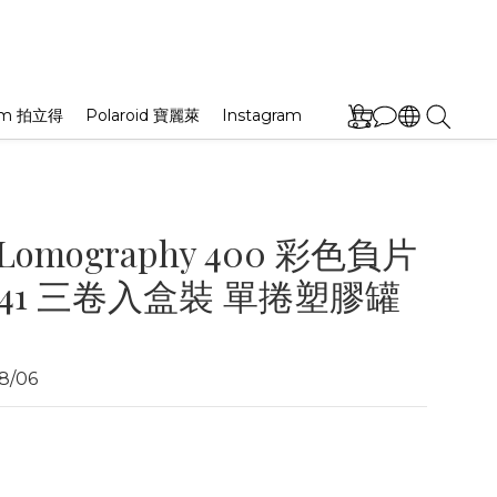
film 拍立得
Polaroid 寶麗萊
Instagram
 Lomography 400 彩色負片
C41 三卷入盒裝 單捲塑膠罐
/06