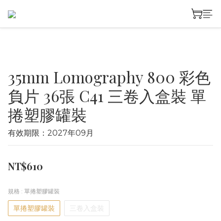
35mm Lomography 800 彩色
負片 36張 C41 三卷入盒裝 單
捲塑膠罐裝
有效期限：2027年09月
NT$610
規格
: 單捲塑膠罐裝
單捲塑膠罐裝
三卷入盒裝