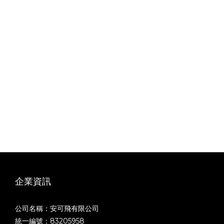
企業資訊
公司名稱：安可飛有限公司
統一編號：83205958