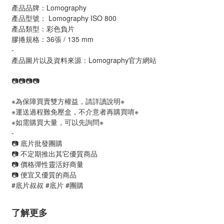
產品品牌：Lomography
產品型號： Lomography ISO 800
產品類型：彩色負片
膠捲規格：36張 / 135 mm 
-
產品圖片以及資料來源：Lomography官方網站
📷📷📷📷
※為保障買賣雙方權益，請詳讀說明※
※運送過程難免壓盒，不介意者再購買唷※
※如需購買大量，可以先詢問※
-
📷 底片批發團購
📷 不定期推出其它優質商品
📷 價格彈性靈活好商量
📷 便宜又優質的商品
#底片叔叔 #底片 #團購 
了解更多