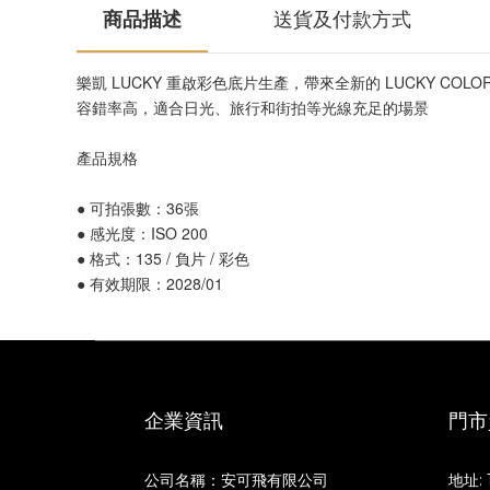
商品描述
送貨及付款方式
樂凱 LUCKY 重啟彩色底片生產，帶來全新的 LUCKY COLOR
容錯率高，適合日光、旅行和街拍等光線充足的場景
產品規格
● 可拍張數：36張
● 感光度：ISO 200
● 格式：135 / 負片 / 彩色
● 有效期限：2028/01
企業資訊
門市
公司名稱：安可飛有限公司
地址: