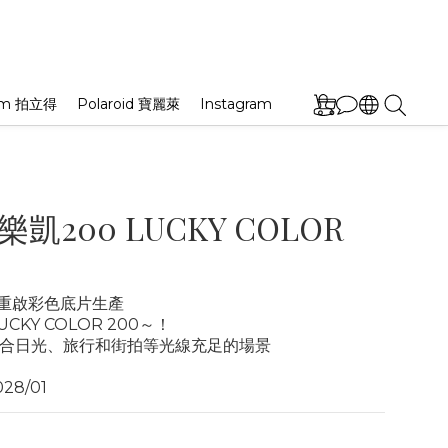
film 拍立得
Polaroid 寶麗萊
Instagram
 樂凱200 LUCKY COLOR
Y 重啟彩色底片生產
CKY COLOR 200～！
合日光、旅行和街拍等光線充足的場景
8/01