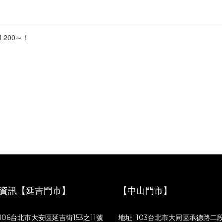
 200～！
資訊【延吉門市】
【中山門市】
 106台北市大安區延吉街153之11號
地址: 103台北市大同區承德路二段