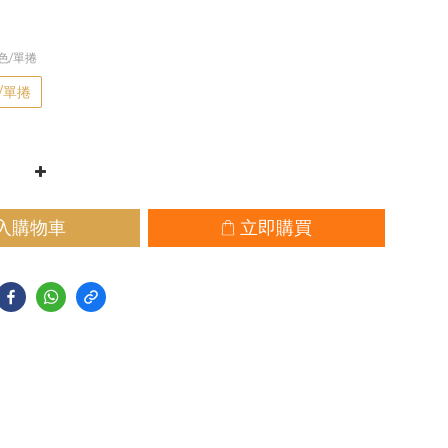
彩色/單捲
/單捲
入購物車
立即購買