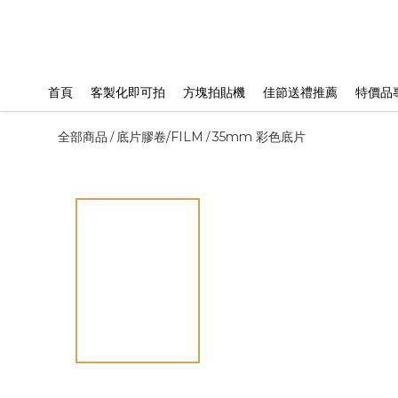
首頁
客製化即可拍
方塊拍貼機
佳節送禮推薦
特價品
全部商品
底片膠卷/FILM
35mm 彩色底片
/
/