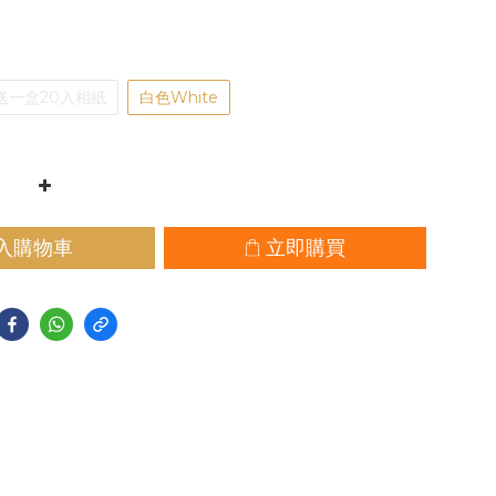
贈送一盒20入相紙
白色White
入購物車
立即購買