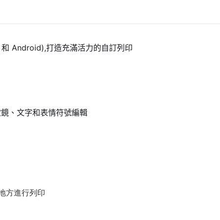
OS 和 Android),打造充滿活力的自訂列印
相框、濾鏡、文字和表情符號編輯
何地方進行列印