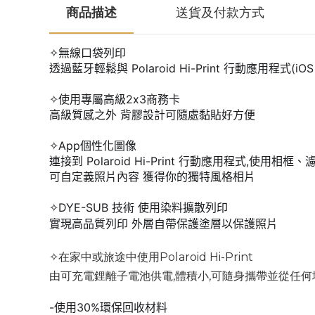
商品描述
送貨及付款方式
✧無線口袋列印
透過藍牙輕鬆與 Polaroid Hi-Print 行動應用程式(i
✧使用專屬高級2x3商務卡
高級質感之外 背膠設計可隨處黏貼好方便
✧App個性化圖像
連接到 Polaroid Hi-Print 行動應用程式,使用
可自定義照片內容 獲得你的獨特風格相片
✧
DYE-SUB 技術
使用染料擴散列印
實現高品質列印 外層自帶保護塗層以保護照片
✧在家中或旅途中使用Polaroid Hi-Print
由可充電鋰離子電池供電,體積小,可隨身攜帶並從任
-使用30%環保回收材料