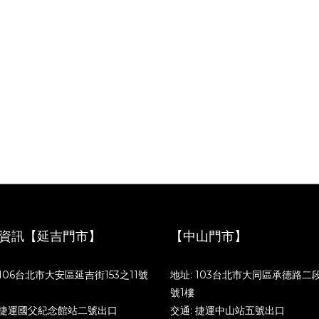
資訊【延吉門市】
【中山門市】
 106台北市大安區延吉街153之11號
地址: 103台北市大同區承德路二段
號1樓
 捷運國父紀念館站二號出口
交通: 捷運中山站五號出口