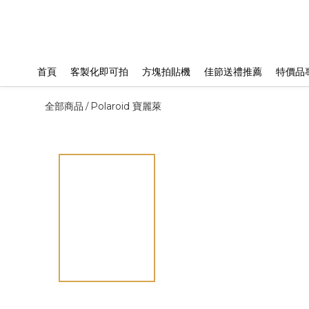
首頁
客製化即可拍
方塊拍貼機
佳節送禮推薦
特價品
全部商品
Polaroid 寶麗萊
/