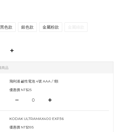
黑色款
銀色款
金屬粉款
金屬綠款
購商品
飛利浦 鹼性電池 4號 AAA / 1顆
優惠價 NT$25
KODAK ULTRAMAX400 EXP36
優惠價 NT$395