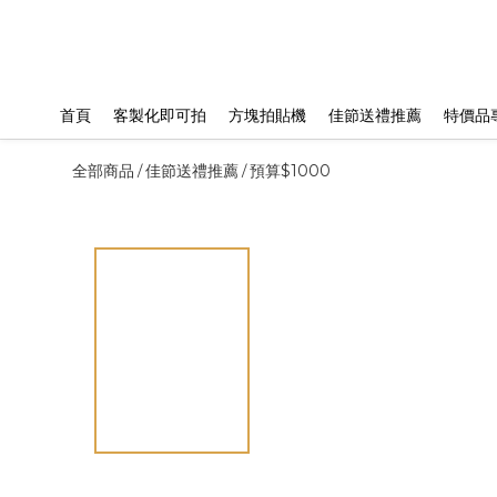
首頁
客製化即可拍
方塊拍貼機
佳節送禮推薦
特價品
全部商品
佳節送禮推薦
預算$1000
/
/