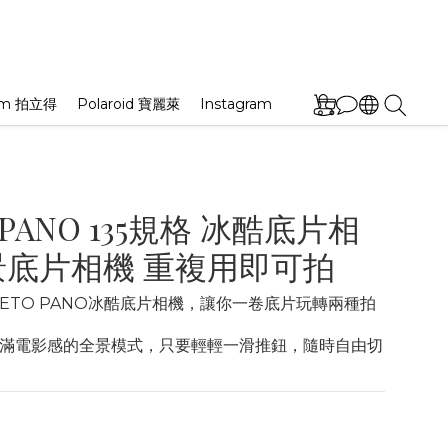
film 拍立得
Polaroid 寶麗萊
Instagram
 PANO 135規格 冰酷底片相
景底片相機 重複用即可拍
RETO PANO冰酷底片相機，讓你一卷底片玩轉兩種拍
滿電影感的全景模式，只要輕輕一滑推鈕，隨時自由切