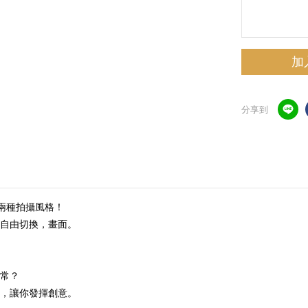
加
分享到
轉兩種拍攝風格！
自由切換，畫面。
常？
，讓你發揮創意。