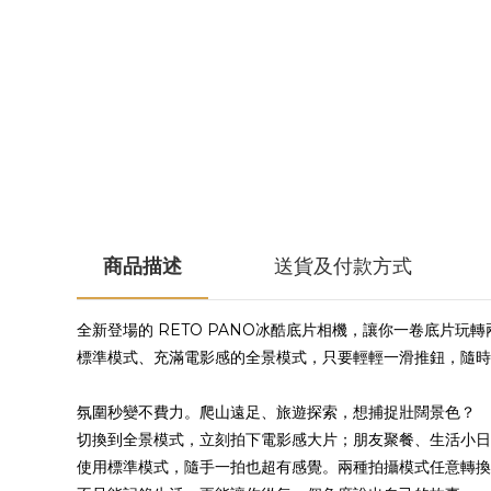
商品描述
送貨及付款方式
全新登場的 RETO PANO冰酷底片相機，讓你一卷底片玩
標準模式、充滿電影感的全景模式，只要輕輕一滑推鈕，隨時
氛圍秒變不費力。爬山遠足、旅遊探索，想捕捉壯闊景色？
切換到全景模式，立刻拍下電影感大片；朋友聚餐、生活小日
使用標準模式，隨手一拍也超有感覺。兩種拍攝模式任意轉換