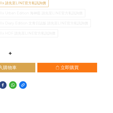
 IIIx 請先至LINE官方私訊詢價
IIIx Urban Edition 海神藍 請先至LINE官方私訊詢價
IIIx Diary Edition 文青日誌版 請先至LINE官方私訊詢價
 IIIx HDF 請先至LINE官方私訊詢價
入購物車
立即購買