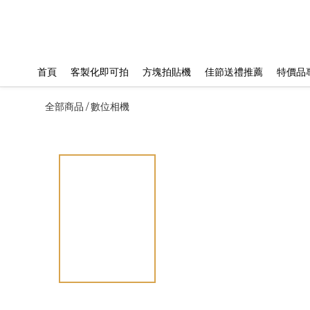
首頁
客製化即可拍
方塊拍貼機
佳節送禮推薦
特價品
全部商品
數位相機
/