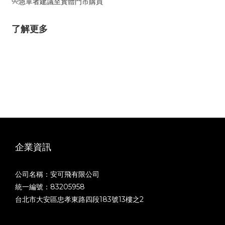
୨୧急單者建議至實體門市購買
了解更多
企業資訊
公司名稱：安可飛有限公司
統一編號：83205958
台北市大安區忠孝東路四段183號13樓之2