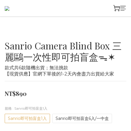
Sanrio Camera Blind Box 三
麗鷗一次性即可拍盲盒ᯓ✶
款式共6款隨機出貨；無法挑款
【現貨供應】官網下單後的1-2天內會盡力出貨給大家
NT$890
規格
: Sanrio即可拍盲盒1入
Sanrio即可拍盲盒1入
Sanrio即可拍盲盒6入/一中盒