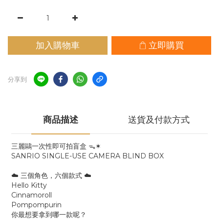
加入購物車
立即購買
分享到
商品描述
送貨及付款方式
三麗鷗一次性即可拍盲盒 ᯓ✶
SANRIO SINGLE-USE CAMERA BLIND BOX
☁️ 三個角色，六個款式 ☁️
Hello Kitty
Cinnamoroll
Pompompurin
你最想要拿到哪一款呢？