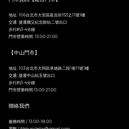
地址: 106台北市大安區延吉街153之11號1樓
交通: 捷運國父紀念館站二號出口
步行約3-4分鐘
門市營業時間: 13:00-21:00
【中山門市】
地址: 103台北市大同區承德路二段1巷11號1樓
交通: 捷運中山站五號出口
步行約3-4分鐘
門市營業時間:13:00-21:00
聯絡我們
服務時間 / 13:00-18:00
電郵 / filmuncletw@gmail.com