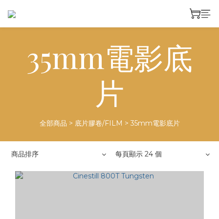
35mm電影底
片
全部商品
>
底片膠卷/FILM
>
35mm電影底片
商品排序
每頁顯示 24 個