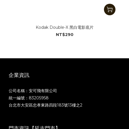
Kodak Double-X 黑白電影底片
NT$290
企業資訊
公司名稱：安可飛有限公司
統一編號：83205958
台北市大安區忠孝東路四段183號13樓之2
門市資訊【延吉門市】