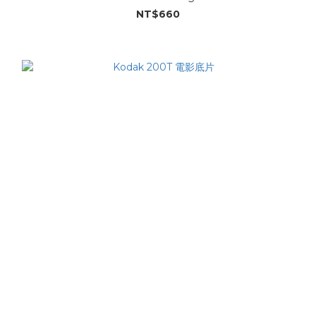
NT$660