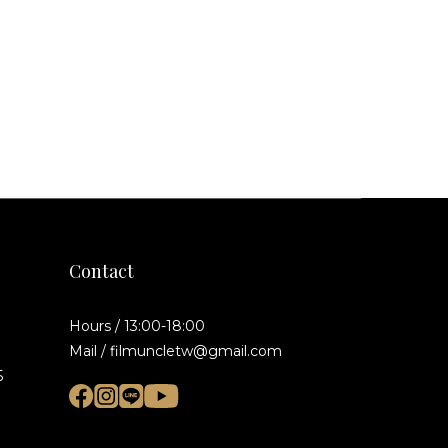
Contact
Hours / 13:00-18:00
Mail / filmuncletw@gmail.com
5