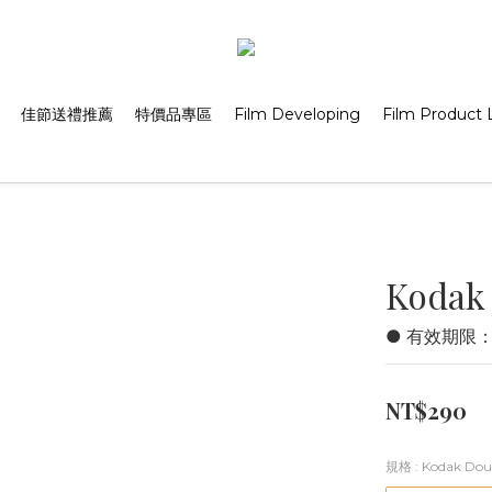
佳節送禮推薦
特價品專區
Film Developing
Film Product L
Kodak
● 有效期限：2
NT$290
規格
: Kodak Do