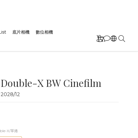
ist
底片相機
數位相機
 Double-X BW Cinefilm
028/12
uble-X/單捲