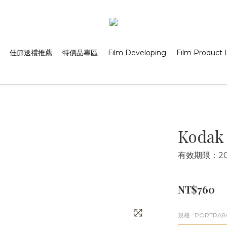
佳節送禮推薦
特價品專區
Film Developing
Film Product L
Kodak
有效期限：20
NT$760
規格
: PORTRA