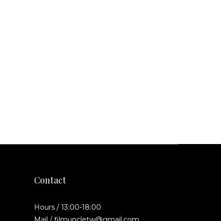
Contact
Hours / 13:00-18:00
Mail / filmuncletw@gmail.com