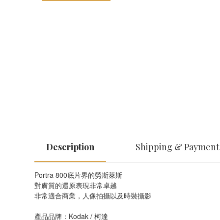
Description
Shipping & Payment
Portra 800底片界的勞斯萊斯 
對膚質的還原表現非常卓越
非常適合商業，人像拍攝以及時裝攝影
產品品牌：Kodak / 柯達