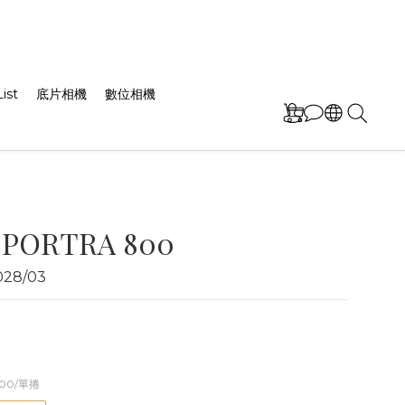
ist
底片相機
數位相機
 PORTRA 800
28/03
800/單捲