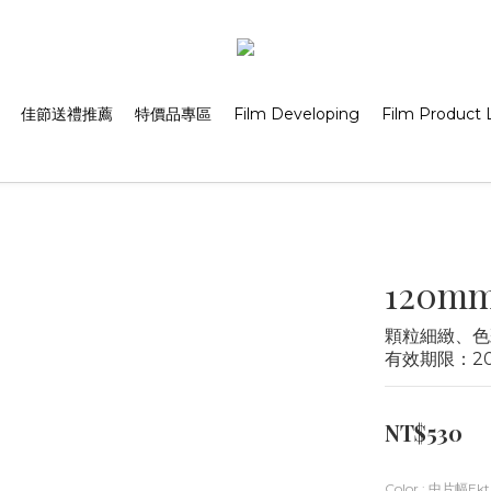
佳節送禮推薦
特價品專區
Film Developing
Film Product L
120mm
顆粒細緻、色
有效期限：20
NT$530
Color
: 中片幅Ekt