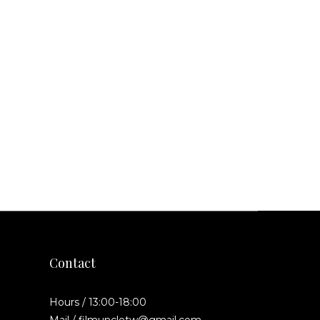
Contact
Hours / 13:00-18:00