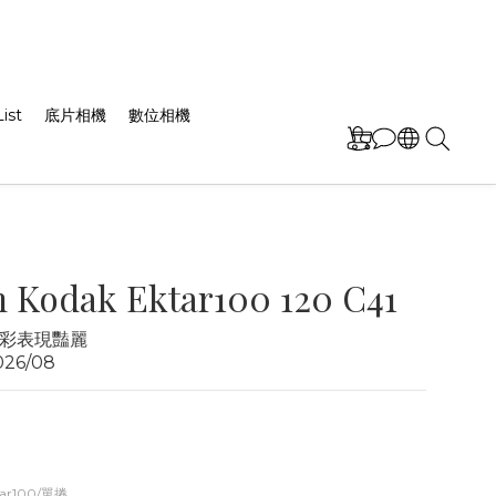
ist
底片相機
數位相機
 Kodak Ektar100 120 C41
彩表現豔麗
26/08
ar100/單捲