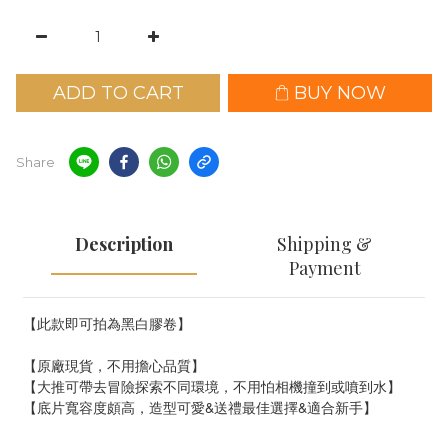
ADD TO CART
BUY NOW
Share
Description
Shipping &
Payment
【此款即可拍為黑白膠卷】
【原廠現貨，不用擔心品質】
【大推可帶去冒險探索不同環境，不用怕相機撞到或噴到水】
【底片寬容度頗高，造型可愛&送禮最佳選擇&適合新手】