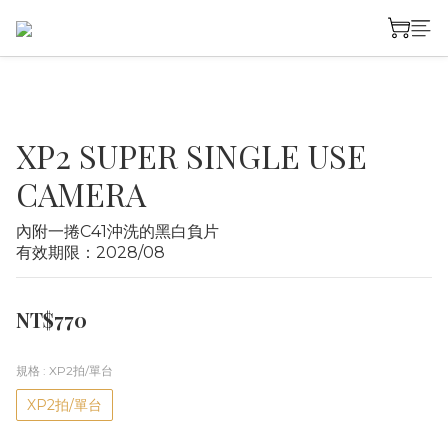
XP2 SUPER SINGLE USE
CAMERA
內附一捲C41沖洗的黑白負片
有效期限：2028/08
NT$770
規格
: XP2拍/單台
XP2拍/單台