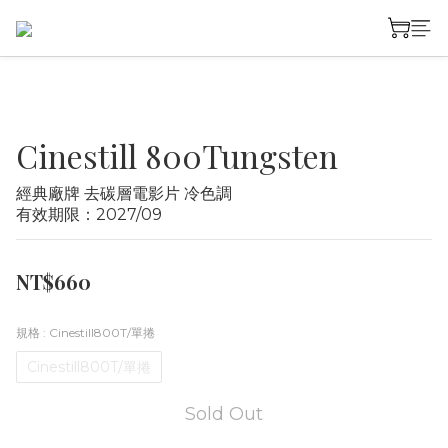
Cinestill 800Tungsten
經典廠牌 去碳層電影片 冷色調
有效期限：2027/09
NT$660
規格
: Cinestill800T/單捲
Cinestill800T/單捲
Sold Out