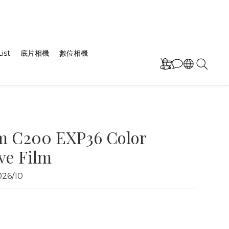
ist
底片相機
數位相機
lm C200 EXP36 Color
ve Film
6/10