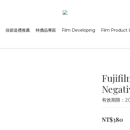
佳節送禮推薦
特價品專區
Film Developing
Film Product L
Fujifi
Negati
有效期限：202
NT$380