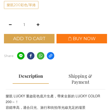
樂凱200彩色/單捲
ADD TO CART
BUY NOW
Share
Description
Shipping &
Payment
樂凱 LUCKY 重啟彩色底片生產，帶來全新的 LUCKY COLOR
200～！
容錯率高，適合日光、旅行和街拍等光線充足的場景