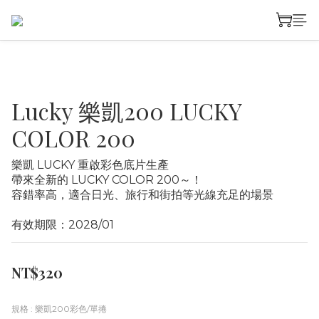
Lucky 樂凱200 LUCKY
COLOR 200
樂凱 LUCKY 重啟彩色底片生產
帶來全新的 LUCKY COLOR 200～！
容錯率高，適合日光、旅行和街拍等光線充足的場景
有效期限：2028/01
NT$320
規格
: 樂凱200彩色/單捲