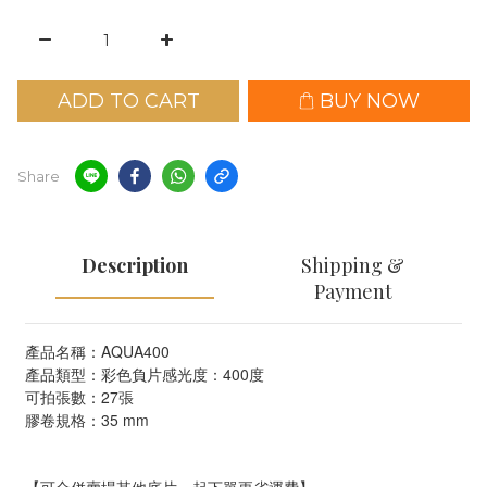
ADD TO CART
BUY NOW
Share
Description
Shipping &
Payment
產品名稱：AQUA400
產品類型：彩色負片感光度
：400度
可拍張數：27張 
膠卷規格：35 mm 