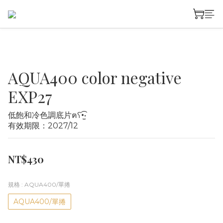
AQUA400 color negative
EXP27
低飽和冷色調底片ฅʕ•̫͡•
有效期限：2027/12
NT$430
規格
: AQUA400/單捲
AQUA400/單捲