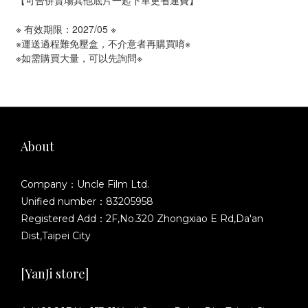
【可合併賣場其他底片一起下單更省運費】
※ 有效期限：2027/05 ※
※運送過程難免壓盒，不介意者再購買唷※
※如需購買大量，可以先詢問※
About
Company：Uncle Film Ltd.
Unified number：83205958
Registered Add：2F,No.320 Zhongxiao E Rd,Da'an
Dist,Taipei City
[YanJi store]