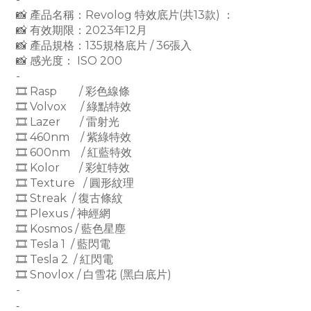
📸 產品名稱：Revolog 特效底片(共13款) ：
📸 有效期限：2023年12月
📸 產品規格：135規格底片 / 36張入
📸 感光度： ISO 200
-
🎞 Rasp / 彩色線條
🎞 Volvox / 綠點特效
🎞 Lazer / 雷射光
🎞 460nm / 紫綠特效
🎞 600nm / 紅藍特效
🎞 Kolor / 彩虹特效
🎞 Texture / 圓形紋理
🎞 Streak / 復古條紋
🎞 Plexus / 神經網
🎞 Kosmos / 藍色星塵
🎞 Tesla 1 / 藍閃電
🎞 Tesla 2 / 紅閃電
🎞 Snovlox / 白雪花 (黑白底片)
-
-