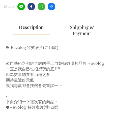
Share
Description
Shipping &
Payment
📸 Revolog 特效底片(共13款)
-
來自藝術之都維也納的手工自製特效底片品牌 Revolog
一直是我自己也很想玩的底片!!
因為數量總共有13種之多
期待最近好天氣
讓我每款都會找機會去嘗試一下
-
下面介紹一下這次有的商品：
●Revolog 特效底片(共12款)
-