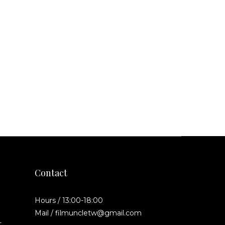
Contact
Hours / 13:00-18:00
Mail / filmuncletw@gmail.com