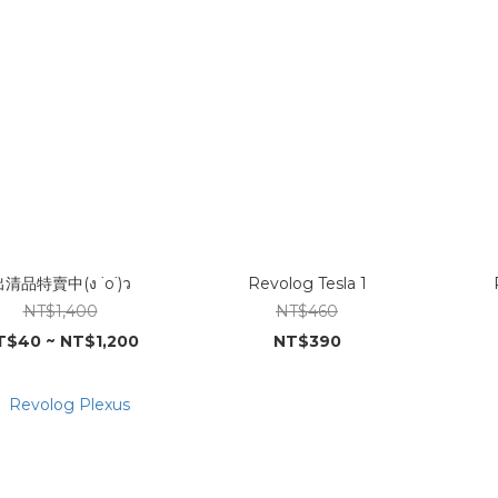
清品特賣中(ง ˙o˙)ว
Revolog Tesla 1
NT$1,400
NT$460
T$40 ~ NT$1,200
NT$390