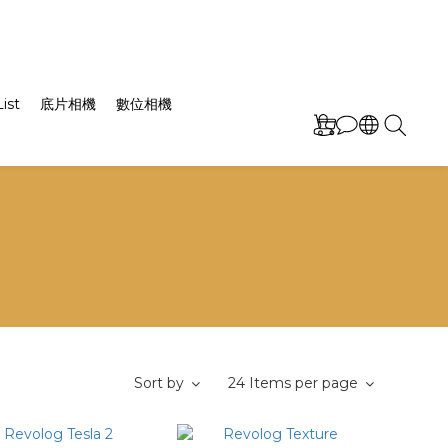
ist
底片相機
數位相機
Sort by
24 Items per page