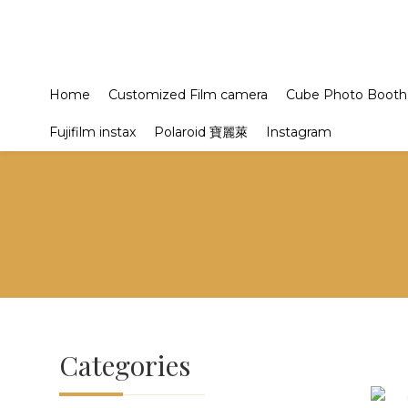
Home
Customized Film camera
Cube Photo Booth
Fujifilm instax
Polaroid 寶麗萊
Instagram
Categories