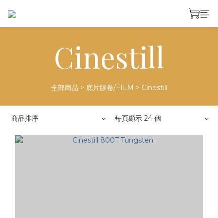
Cinestill
全部商品
>
底片膠卷/FILM
>
Cinestill
商品排序
每頁顯示 24 個