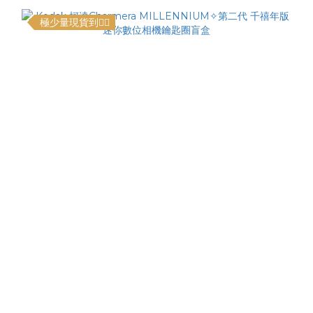
極少量現貨到❤️‍🔥