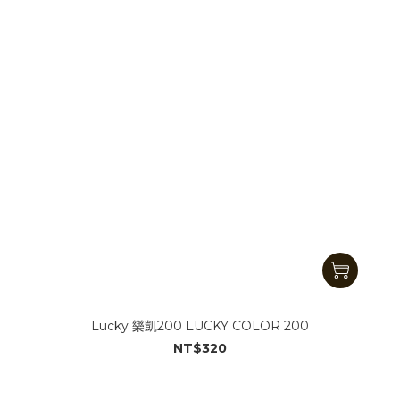
Lucky 樂凱200 LUCKY COLOR 200
NT$320