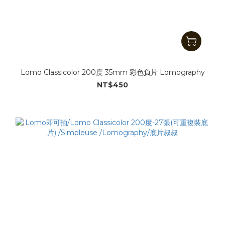
Lomo Classicolor 200度 35mm 彩色負片 Lomography
NT$450