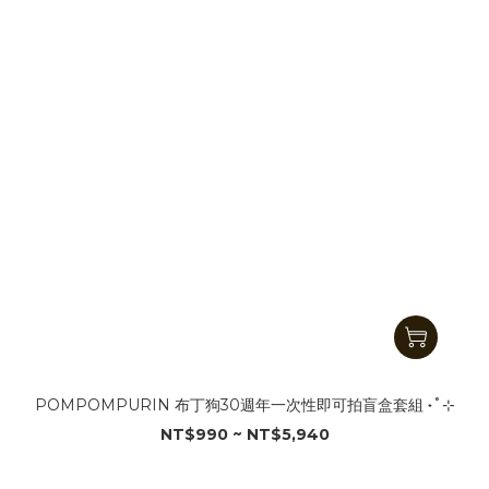
POMPOMPURIN 布丁狗30週年一次性即可拍盲盒套組 ˖˚⊹
NT$990 ~ NT$5,940