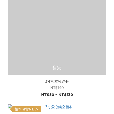
售完
3寸相本收納冊
NT$140
NT$50 ~ NT$130
相本現貨NEW!