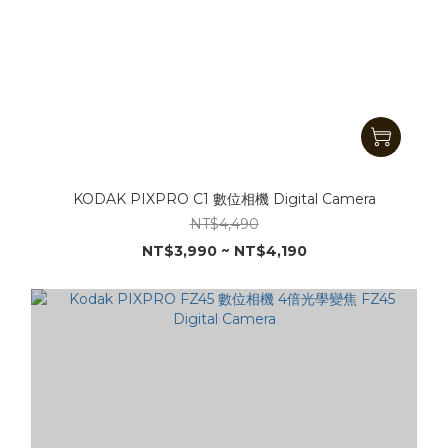
KODAK PIXPRO C1 數位相機 Digital Camera
NT$4,490
NT$3,990 ~ NT$4,190