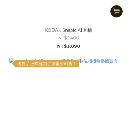
KODAK Snapic A1 相機
NT$3,400
NT$3,090
現貨 / 正式經銷 / 原廠公司貨！