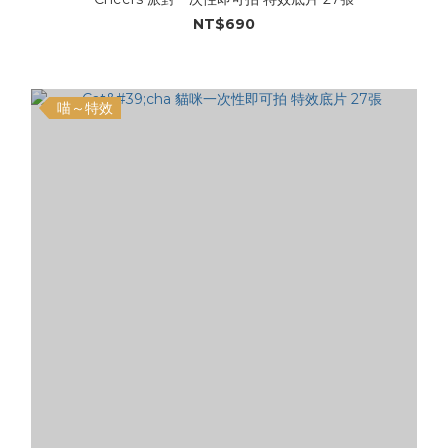
NT$690
喵～特效