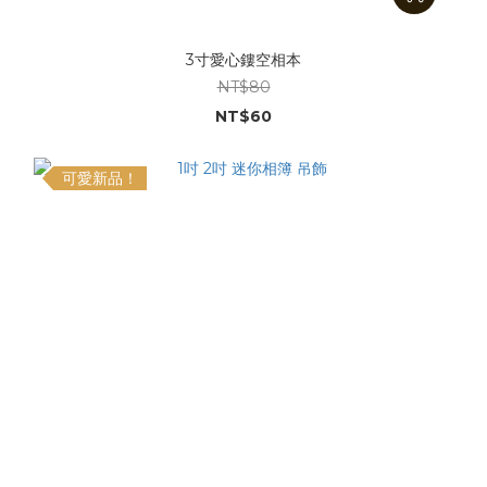
3寸愛心鏤空相本
NT$80
NT$60
可愛新品！