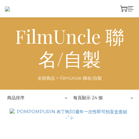
FilmUncle 聯
名/自製
全部商品
>
FilmUncle 聯名/自製
商品排序
每頁顯示 24 個