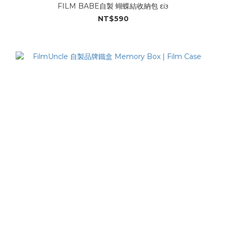
FILM BABE自製 蝴蝶結收納包 εï​‌з
NT$590