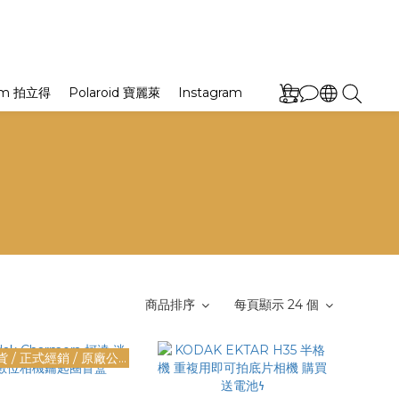
film 拍立得
Polaroid 寶麗萊
Instagram
商品排序
每頁顯示 24 個
現貨 / 正式經銷 / 原廠公司貨！