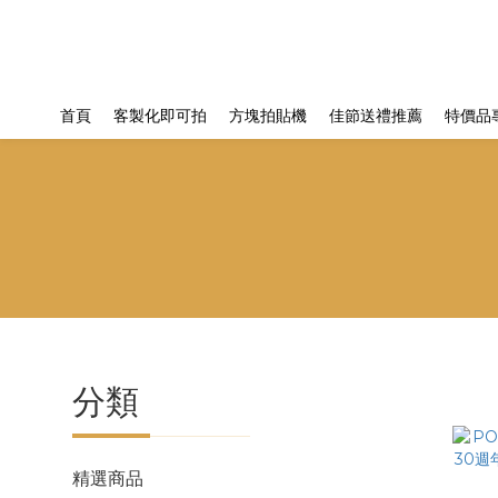
首頁
客製化即可拍
方塊拍貼機
佳節送禮推薦
特價品
分類
精選商品