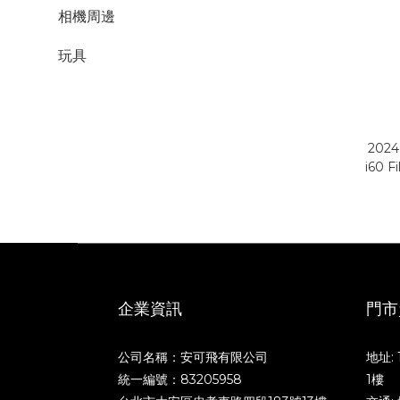
相機周邊
玩具
202
i60 
企業資訊
門市
公司名稱：安可飛有限公司
地址:
統一編號：83205958
1樓