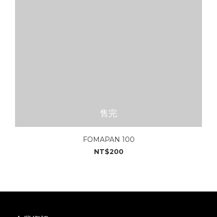
售完
FOMAPAN 100
NT$200