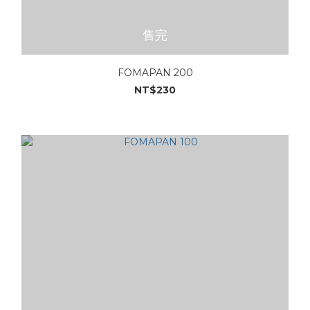
售完
FOMAPAN 200
NT$230