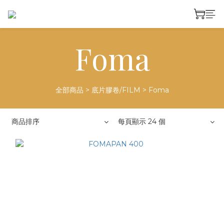
Foma
全部商品
>
底片膠卷/FILM
>
Foma
商品排序
每頁顯示 24 個