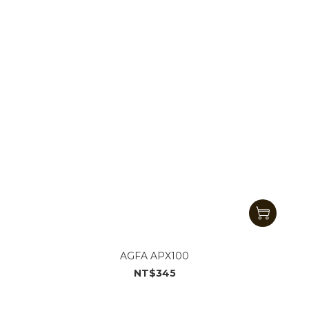
AGFA APX100
NT$345